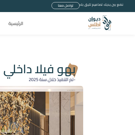
نضع بين يديك تصاميم تليق بك
تواصل معنا
الرئيسية
بهو فيلا داخلي
-تم التنفيذ خلال سنة
2025