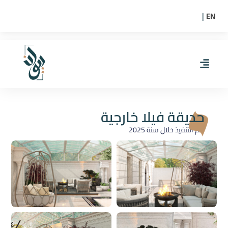
EN
|
حديقة فيلا خارجية
-تم التنفيذ خلال سنة
2025