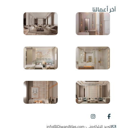
آخر أعمالنا
البريد الالكتروني: info@DiwanAtlas.com