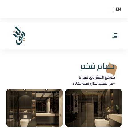
EN
|
حمام فخم
موقع المشروع: سوريا
-تم التنفيذ خلال سنة
2023