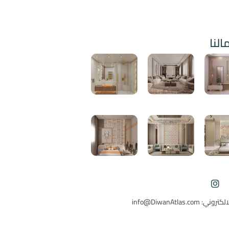
النا
ي: info@DiwanAtlas.com