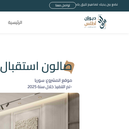
نضع بين يديك تصاميم تليق بك
تواصل معنا
الرئيسية
صالون استقبال 
موقع المشروع: سوريا
-تم التنفيذ خلال سنة
2025