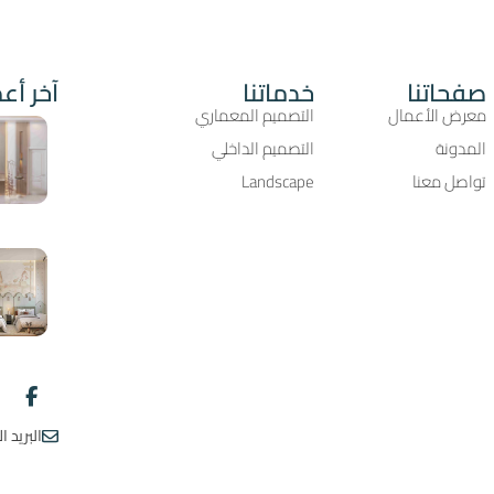
صفحاتنا
خدماتنا
آخر أعم
معرض الأعمال
التصميم المعماري
المدونة
التصميم الداخلي
تواصل معنا
Landscape
البريد الالكترون