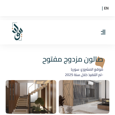
EN
|
صالون مزدوج مفتوح
موقع المشروع: سوريا
-تم التنفيذ خلال سنة
2025