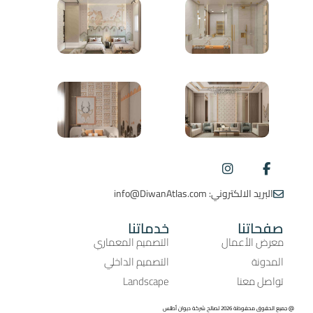
البريد الالكتروني: info@DiwanAtlas.com
صفحاتنا
خدماتنا
معرض الأعمال
التصميم المعماري
المدونة
التصميم الداخلي
تواصل معنا
Landscape
@ جميع الحقوق محفوظة 2026 لصالح شركة ديوان أطلس