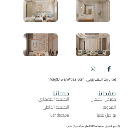
البريد الالكتروني: info@DiwanAtlas.com
صفحاتنا
خدماتنا
معرض الأعمال
التصميم المعماري
المدونة
التصميم الداخلي
تواصل معنا
Landscape
@ جميع الحقوق محفوظة 2026 لصالح شركة ديوان أطلس