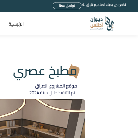
نضع بين يديك تصاميم تليق بك
تواصل معنا
الرئيسية
مطبخ عصري
موقع المشروع: العراق
-تم التنفيذ خلال سنة
2024